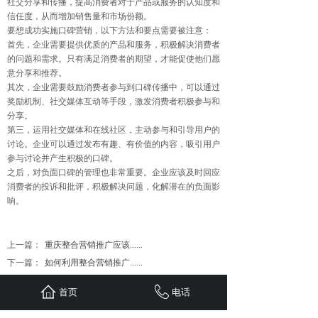
社交分享和传播，提高消费者对于产品或服务的认知度和
信任度，从而增加销售量和市场份额。
要想成功实施口碑营销，以下方法和要点需要被注意：
首先，企业需要提供优质的产品和服务，积极解决消费者
的问题和需求。只有满足消费者的期望，才能促使他们愿
意分享和推荐。
其次，企业需要鼓励消费者参与到口碑传播中，可以通过
奖励机制、社交媒体互动等手段，激发消费者积极参与和
分享。
第三，运用社交媒体和在线社区，主动参与和引导用户的
讨论。企业可以通过发布有趣、有价值的内容，吸引用户
参与讨论并产生积极的口碑。
之后，对负面口碑的管理也非常重要。企业应该及时回应
消费者的投诉和批评，积极解决问题，化解潜在的负面影
响。
上一篇：
重庆整合营销推广应该......
下一篇：
如何利用整合营销推广......
首页
电话
首页
联系
新闻
案例
服务
关于