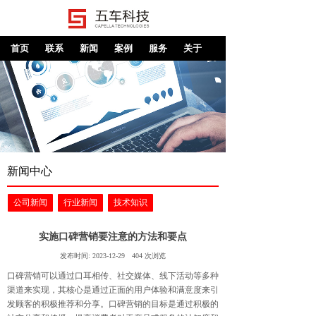
首页
联系
新闻
案例
服务
关于
新闻中心
公司新闻
行业新闻
技术知识
实施口碑营销要注意的方法和要点
发布时间:
2023-12-29
404
次浏览
口碑营销可以通过口耳相传、社交媒体、线下活动等多种
渠道来实现，其核心是通过正面的用户体验和满意度来引
发顾客的积极推荐和分享。口碑营销的目标是通过积极的