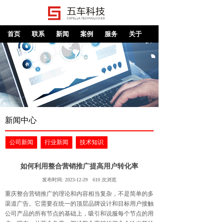
首页
联系
新闻
案例
服务
关于
新闻中心
公司新闻
行业新闻
技术知识
如何利用整合营销推广提高用户转化率
发布时间:
2023-12-29
610
次浏览
重庆整合营销推广的理论和内容相当复杂，不是简单的多
渠道广告。它需要在统一的顶层品牌设计和目标用户接触
公司产品的所有节点的基础上，吸引和说服每个节点的用