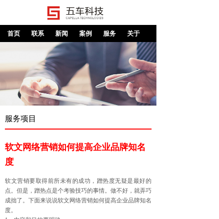
首页
联系
新闻
案例
服务
关于
服务项目
软文网络营销如何提高企业品牌知名
度
软文营销要取得前所未有的成功，蹭热度无疑是最好的
点。但是，蹭热点是个考验技巧的事情。做不好，就弄巧
成拙了。下面来说说软文网络营销如何提高企业品牌知名
度。