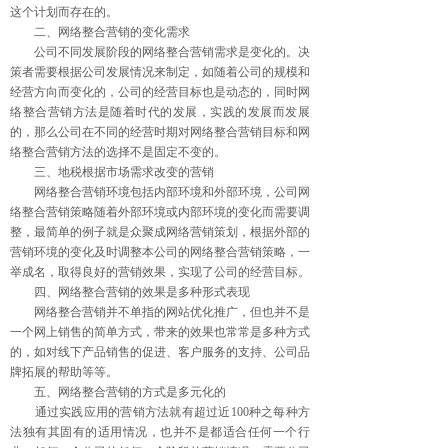
这个计划而存在的。
二、网络整合营销的变化需求
公司不同发展阶段的网络整合营销需求是变化的。决
策者需要根据公司发展情况来制定，如随着公司的规模和
经营方向而变化的，公司的经营目标也是动态的，同时网
络整合营销方法是随着时代的发展，实践的发展而发展
的，那么公司在不同的经营时期对网络整合营销目标和网
络整合营销方法的选择不是固定不变的。
三、地税根据市场需求改变的营销
网络整合营销环境包括内部环境和外部环境，公司网
络整合营销策略随着外部环境或内部环境的变化而需要调
整，最简单的例子就是众聚成网络营销策划，根据外部的
营销环境的变化及时调整本公司的网络整合营销策略，一
举成名，取得良好的营销效果，实现了公司的经营目标。
四、网络整合营销的效果是多种形式表现
网络整合营销并不单指的网站优化推广，但也并不是
一个网上销售的简单方式，带来的效果也常常是多种方式
的，如对线下产品销售的促进、客户服务的支持、公司品
牌拓展的帮助等等。
五、网络整合营销的方式是多元化的
通过实践应用的营销方法就有超过近100种之每种方
法独有其固有的适用情况，也并不是都适合任何一个行