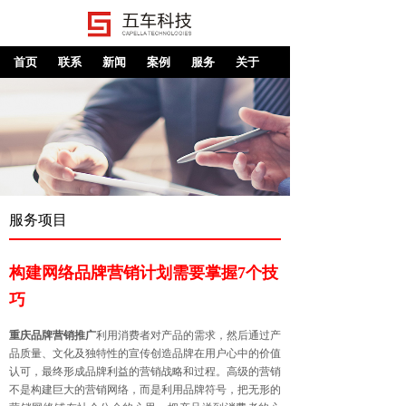
首页
联系
新闻
案例
服务
关于
服务项目
构建网络品牌营销计划需要掌握7个技
巧
重庆品牌营销推广
利用消费者对产品的需求，然后通过产
品质量、文化及独特性的宣传创造品牌在用户心中的价值
认可，最终形成品牌利益的营销战略和过程。高级的营销
不是构建巨大的营销网络，而是利用品牌符号，把无形的