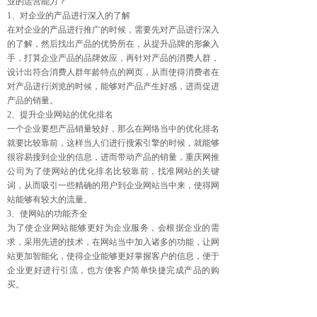
业的运营能力？
1、对企业的产品进行深入的了解
在对企业的产品进行推广的时候，需要先对产品进行深入
的了解，然后找出产品的优势所在，从提升品牌的形象入
手，打算企业产品的品牌效应，再针对产品的消费人群，
设计出符合消费人群年龄特点的网页，从而使得消费者在
对产品进行浏览的时候，能够对产品产生好感，进而促进
产品的销量。
2、提升企业网站的优化排名
一个企业要想产品销量较好，那么在网络当中的优化排名
就要比较靠前，这样当人们进行搜索引擎的时候，就能够
很容易搜到企业的信息，进而带动产品的销量，重庆网推
公司为了使网站的优化排名比较靠前，找准网站的关键
词，从而吸引一些精确的用户到企业网站当中来，使得网
站能够有较大的流量。
3、使网站的功能齐全
为了使企业网站能够更好为企业服务，会根据企业的需
求，采用先进的技术，在网站当中加入诸多的功能，让网
站更加智能化，使得企业能够更好掌握客户的信息，便于
企业更好进行引流，也方便客户简单快捷完成产品的购
买。