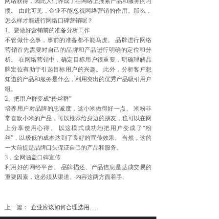
网络获得，因此人们养成了在网络上搜索产品和服务的习
惯。 由此可见，企业不能忽视网络营销的作用。那么，
怎么样才能进行网络口碑营销呢？
1、要做好营销前的准备分析工作
不管做什么事，事前的准备都不能马虎。 品牌进行网络
营销首先需要对自己的品牌和产品进行明确的定位和分
析。 在网络营销中，确定目标用户很重要，明确理解品
牌定位有助于引起目标用户的兴趣。 此外，分析客户想
知道的产品和服务是什么，利用突出的优秀产品吸引用户
组。
2、把用户群变成“粉丝群”
培养用户对品牌的忠诚度，这小米做得好一点。 米粉非
常喜欢小米的产品，可以推荐给身边的朋友，也可以在网
上分享使用心得。 以这模式成功地把用户变成了“粉
丝”，以极低的成本达到了良好的宣传效果。 当然，这的
一大前提是品牌口头保证自己的产品和服务。
3，全网涵盖口碑宣传
利用好的网络平台。 品牌描述、产品信息是达成交易的
重要因素，这必须从渠道、内容这两方面着手。
上一篇：
企业应该如何合理选用......