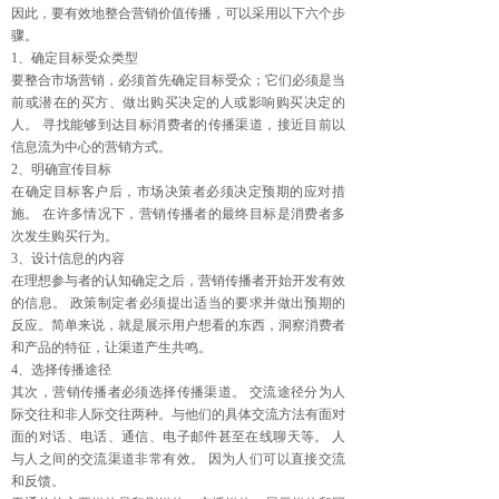
因此，要有效地整合营销价值传播，可以采用以下六个步
骤。
1、确定目标受众类型
要整合市场营销，必须首先确定目标受众；它们必须是当
前或潜在的买方、做出购买决定的人或影响购买决定的
人。 寻找能够到达目标消费者的传播渠道，接近目前以
信息流为中心的营销方式。
2、明确宣传目标
在确定目标客户后，市场决策者必须决定预期的应对措
施。 在许多情况下，营销传播者的最终目标是消费者多
次发生购买行为。
3、设计信息的内容
在理想参与者的认知确定之后，营销传播者开始开发有效
的信息。 政策制定者必须提出适当的要求并做出预期的
反应。简单来说，就是展示用户想看的东西，洞察消费者
和产品的特征，让渠道产生共鸣。
4、选择传播途径
其次，营销传播者必须选择传播渠道。 交流途径分为人
际交往和非人际交往两种。与他们的具体交流方法有面对
面的对话、电话、通信、电子邮件甚至在线聊天等。 人
与人之间的交流渠道非常有效。 因为人们可以直接交流
和反馈。