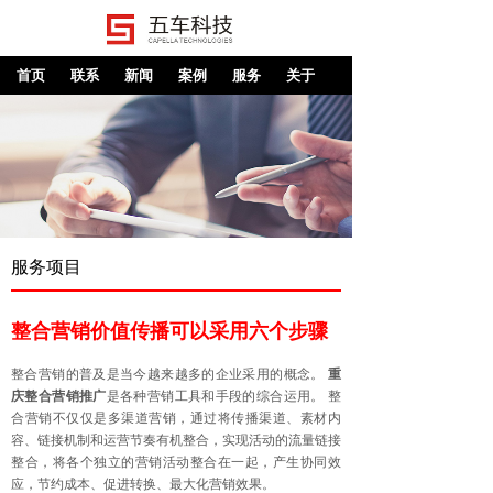
首页
联系
新闻
案例
服务
关于
服务项目
整合营销价值传播可以采用六个步骤
整合营销的普及是当今越来越多的企业采用的概念。
重
庆整合营销推广
是各种营销工具和手段的综合运用。 整
合营销不仅仅是多渠道营销，通过将传播渠道、素材内
容、链接机制和运营节奏有机整合，实现活动的流量链接
整合，将各个独立的营销活动整合在一起，产生协同效
应，节约成本、促进转换、最大化营销效果。