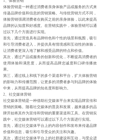
1、体验营销
体验营销是一种通过消费者亲身体验产品或服务的方式来
传递品牌价值和信息的营销策略。与传统营销方式不同，
体验营销强调消费者在购买之前的亲身体验，以此来提高
品牌的认知度和好感度。在营销实践中，体验营销可以通
过以下几个方面进行实现。
首先，通过营造具有品牌特色和个性的场景和氛围，吸引
和引导消费者进入，并提供具有情境感和互动性的体验，
让消费者更深入地了解和感受品牌的特点和价值。
其次，通过产品或服务的创新和优化，不断提高消费者的
使用体验和满意度，从而提高品牌忠诚度和口碑传播效
果。
第三，通过线上和线下的多个渠道和平台，扩大体验营销
的影响力和传播范围，让更多的消费者参与到品牌的体验
中来，从而提高品牌的知名度和影响力。
2、社交媒体营销
社交媒体营销是一种借助社交媒体平台来实现品牌宣传和
营销的策略。随着社交媒体的普及和发展，越来越多的品
牌开始将其作为宣传和营销的重要渠道和工具。在营销实
践中，社交媒体营销可以通过以下几个方面进行实现。
首先，通过社交媒体平台上的内容创作和发布来传递品牌
价值和信息，吸引和引导受众的关注和兴趣。
其次，通过社交媒体平台上的社群建设和互动，与受众进