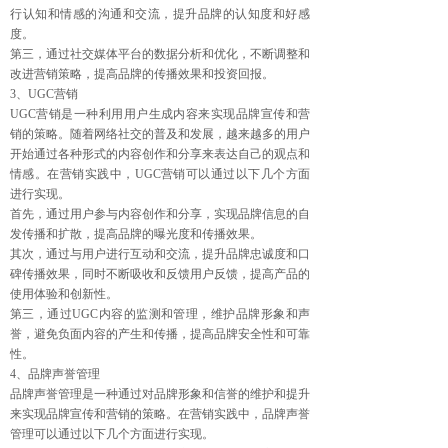
行认知和情感的沟通和交流，提升品牌的认知度和好感
度。
第三，通过社交媒体平台的数据分析和优化，不断调整和
改进营销策略，提高品牌的传播效果和投资回报。
3、UGC营销
UGC营销是一种利用用户生成内容来实现品牌宣传和营
销的策略。随着网络社交的普及和发展，越来越多的用户
开始通过各种形式的内容创作和分享来表达自己的观点和
情感。在营销实践中，UGC营销可以通过以下几个方面
进行实现。
首先，通过用户参与内容创作和分享，实现品牌信息的自
发传播和扩散，提高品牌的曝光度和传播效果。
其次，通过与用户进行互动和交流，提升品牌忠诚度和口
碑传播效果，同时不断吸收和反馈用户反馈，提高产品的
使用体验和创新性。
第三，通过UGC内容的监测和管理，维护品牌形象和声
誉，避免负面内容的产生和传播，提高品牌安全性和可靠
性。
4、品牌声誉管理
品牌声誉管理是一种通过对品牌形象和信誉的维护和提升
来实现品牌宣传和营销的策略。在营销实践中，品牌声誉
管理可以通过以下几个方面进行实现。