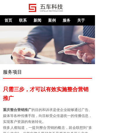
首页
联系
新闻
案例
服务
关于
服务项目
只需三步，才可以有效实施整合营销
推广
重庆整合营销推广
的目的和诉求是使企业能够通过广告、
媒体等各种传播手段，向目标受众传递统一的传播信息，
实现客户资源的有效转化。
很多人都知道，一提到整合营销的概念，就会联想到“多