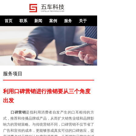
首页
联系
新闻
案例
服务
关于
服务项目
利用口碑营销进行推销要从三个角度
出发
口碑营销
是指利用消费者自发产生的口耳相传的方
式，推荐和传播品牌或产品，从而扩大销售业绩和品牌影
响力的营销策略。与传统营销不同，口碑营销不仅节省了
广告和宣传的成本，更能够形成真实可信的口碑效应，提