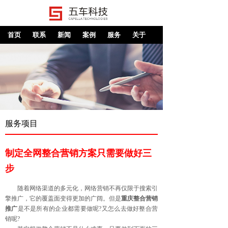
首页
联系
新闻
案例
服务
关于
服务项目
制定全网整合营销方案只需要做好三
步
随着网络渠道的多元化，网络营销不再仅限于搜索引
擎推广，它的覆盖面变得更加的广阔。但是
重庆整合营销
推广
是不是所有的企业都需要做呢?又怎么去做好整合营
销呢?