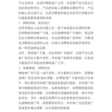
于企业来说，在进行网络推广之前，对自家产品与竞品之
间的优劣势对比，产品的目标人群聚集在哪些平台，产品
的核心卖点是什么，以及消费者的痛点你是否已经解决等
问题都需要前期调研清楚。
2、网络营销，策划先行
在弄清楚以上这些问题之后，接下来就是结合调研结果，
定制网络营销推广方案。在定制网络推广方案时，将品牌
定位与调研结果相结合，在信息网络推广的同时，不断强
化消费者对品牌的认知，以便让消费者在有购买需求时，
第一时间选择该品牌。
另外，营销推广方案，也会将推广关键词、主推平台以及
推广形式在方案中说明，并对推广效果评估预期，让策划
方案指导不同阶段的网络推广工作。
3、收集数据，调整优化
网络推广并不是一成不变的，在方案执行过程中，需要根
据推广情况及时做出调整。在网络推广方案的执行过程
中，我们要定时对推广数据及效果进行跟踪。并对推广结
果与预期效果进行对比，如果相差较大，则需要根据实际
情况及时做出调整，分析数据出现偏差的原因，有针对性
的优化。另外，根据互联网平台信息更新迭代快的特点，
在做网络推广时，就需要密切关注，并对推广信息及推广
渠道及时做出调整，以实现最佳的效果。