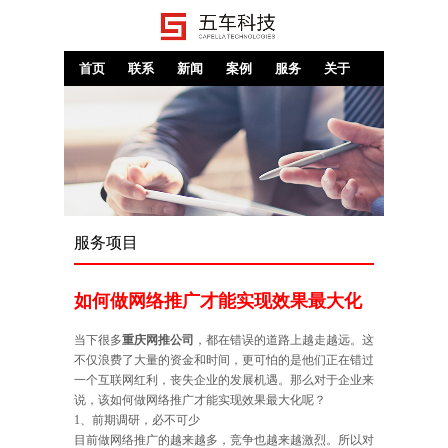
首页
联系
新闻
案例
服务
关于
服务项目
如何做网络推广才能实现效果最大化
当下很多
重庆网推公司
，都在错误的道路上越走越远。这
不仅浪费了大量的资金和时间，更可怕的是他们正在错过
一个互联网红利，丧失企业的发展机遇。那么对于企业来
说，该如何做网络推广才能实现效果最大化呢？
1、前期调研，必不可少
目前做网络推广的越来越多，竞争也越来越激烈。所以对