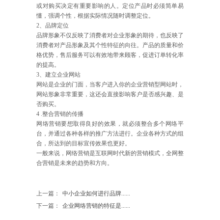
或对购买决定有重要影响的人。定位产品时必须简单易
懂，强调个性，根据实际情况随时调整定位。
2、品牌定位
品牌形象不仅反映了消费者对企业形象的期待，也反映了
消费者对产品形象及其个性特征的向往。产品的质量和价
格优势，售后服务可以有效地带来顾客，促进订单转化率
的提高。
3、建立企业网站
网站是企业的门面，当客户进入你的企业营销型网站时，
网站形象非常重要，这还会直接影响客户是否感兴趣、是
否购买。
4 .整合营销的传播
网络营销要想取得良好的效果，就必须整合多个网络平
台，并通过各种各样的推广方法进行。企业各种方式的组
合，所达到的目标宣传效果也更好。
一般来说，网络营销是互联网时代新的营销模式，全网整
合营销是未来的趋势和方向。
上一篇：
中小企业如何进行品牌......
下一篇：
企业网络营销的特征是......