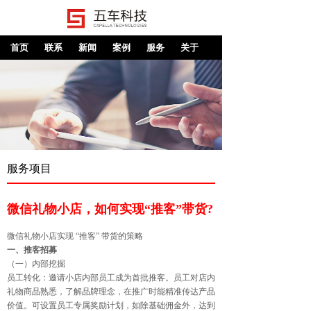
首页
联系
新闻
案例
服务
关于
服务项目
微信礼物小店，如何实现“推客”带货?
微信礼物小店实现 “推客” 带货的策略
一、推客招募
（一）内部挖掘
员工转化：邀请小店内部员工成为首批推客。员工对店内
礼物商品熟悉，了解品牌理念，在推广时能精准传达产品
价值。可设置员工专属奖励计划，如除基础佣金外，达到