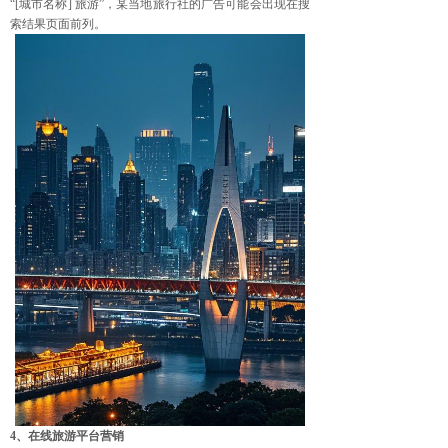
“[城市名称] 旅游”，某当地旅行社的广告可能会出现在搜
索结果页面前列。
4、在线旅游平台营销