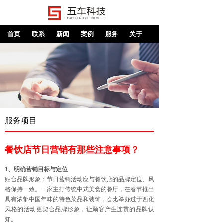
首页
联系
新闻
案例
服务
关于
服务项目
餐饮店节日营销有那些注意事项？
1、明确营销目标与定位
贴合品牌形象：节日营销活动应与餐饮店的品牌定位、风
格保持一致。一家主打传统中式美食的餐厅，在春节推出
具有浓郁中国年味的特色菜品和装饰，会比举办过于西化
风格的活动更契合品牌形象，让顾客产生连贯的品牌认
知。