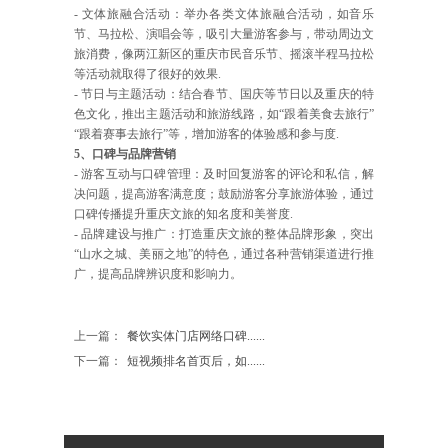
- 文体旅融合活动：举办各类文体旅融合活动，如音乐
节、马拉松、演唱会等，吸引大量游客参与，带动周边文
旅消费，像两江新区的重庆市民音乐节、摇滚半程马拉松
等活动就取得了很好的效果.
- 节日与主题活动：结合春节、国庆等节日以及重庆的特
色文化，推出主题活动和旅游线路，如“跟着美食去旅行”
“跟着赛事去旅行”等，增加游客的体验感和参与度.
5、口碑与品牌营销
- 游客互动与口碑管理：及时回复游客的评论和私信，解
决问题，提高游客满意度；鼓励游客分享旅游体验，通过
口碑传播提升重庆文旅的知名度和美誉度.
- 品牌建设与推广：打造重庆文旅的整体品牌形象，突出
“山水之城、美丽之地”的特色，通过各种营销渠道进行推
广，提高品牌辨识度和影响力。
上一篇：
餐饮实体门店网络口碑......
下一篇：
短视频排名首页后，如......