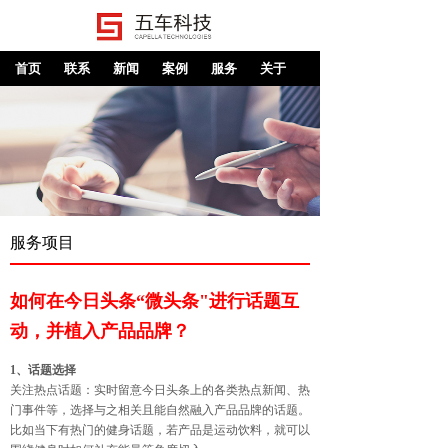
首页
联系
新闻
案例
服务
关于
服务项目
如何在今日头条“微头条"进行话题互
动，并植入产品品牌？
1、话题选择
关注热点话题：实时留意今日头条上的各类热点新闻、热
门事件等，选择与之相关且能自然融入产品品牌的话题。
比如当下有热门的健身话题，若产品是运动饮料，就可以