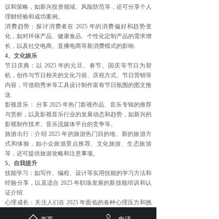
议和策略，如新兴投资领域、风险防范等，还可分享个人
理财经验和成功案例。
消费趋势：探讨消费者在 2025 年的消费偏好和趋势变
化，如对环保产品、健康食品、个性化定制产品的需求增
长，以及社交电商、直播电商等新消费模式的影响.
4、文化娱乐
节日庆典：以 2025 年的元旦、春节、国庆等节日为契
机，创作与节日相关的文化习俗、庆祝方式、节日营销等
内容，可借助秀米等工具设计制作富有节日氛围的图文推
送.
影视音乐： 分享 2025 年热门影视作品、音乐专辑的推荐
与赏析，以及影视音乐行业的发展动态和趋势，如新兴的
影视制作技术、音乐流媒体平台的竞争等。
旅游出行：介绍 2025 年的旅游热门目的地、新的旅游方
式和体验，如小众旅游景点推荐、文化旅游、生态旅游
等，还可提供旅游攻略和注意事项。
5、自我提升
技能学习：如写作、编程、设计等实用技能的学习方法和
经验分享，以及适合 2025 年职场发展的新技能培训和认
证介绍.
心理成长：关注人们在 2025 年面临的各种心理压力和挑
战，如职业焦虑、人际关系等，提供心理调适、情绪管