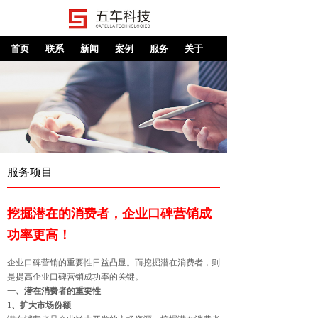
首页
联系
新闻
案例
服务
关于
服务项目
挖掘潜在的消费者，企业口碑营销成
功率更高！
企业口碑营销的重要性日益凸显。而挖掘潜在消费者，则
是提高企业口碑营销成功率的关键。
一、潜在消费者的重要性
1、扩大市场份额