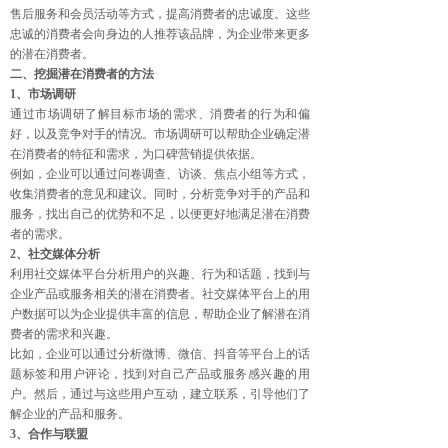
售后服务和会员活动等方式，提高消费者的忠诚度。这些
忠诚的消费者会向身边的人推荐该品牌，为企业带来更多
的潜在消费者。
二、挖掘潜在消费者的方法
1、市场调研
通过市场调研了解目标市场的需求、消费者的行为和偏
好，以及竞争对手的情况。市场调研可以帮助企业确定潜
在消费者的特征和需求，为口碑营销提供依据。
例如，企业可以通过问卷调查、访谈、焦点小组等方式，
收集消费者的意见和建议。同时，分析竞争对手的产品和
服务，找出自己的优势和不足，以便更好地满足潜在消费
者的需求。
2、社交媒体分析
利用社交媒体平台分析用户的兴趣、行为和话题，找到与
企业产品或服务相关的潜在消费者。社交媒体平台上的用
户数据可以为企业提供丰富的信息，帮助企业了解潜在消
费者的需求和兴趣。
比如，企业可以通过分析微博、微信、抖音等平台上的话
题标签和用户评论，找到对自己产品或服务感兴趣的用
户。然后，通过与这些用户互动，建立联系，引导他们了
解企业的产品和服务。
3、合作与联盟