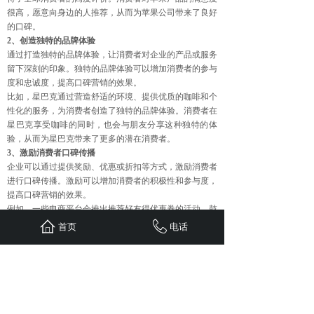
很高，愿意向身边的人推荐，从而为苹果公司带来了良好
的口碑。
2、创造独特的品牌体验
通过打造独特的品牌体验，让消费者对企业的产品或服务
留下深刻的印象。独特的品牌体验可以增加消费者的参与
度和忠诚度，提高口碑营销的效果。
比如，星巴克通过营造舒适的环境、提供优质的咖啡和个
性化的服务，为消费者创造了独特的品牌体验。消费者在
星巴克享受咖啡的同时，也会与朋友分享这种独特的体
验，从而为星巴克带来了更多的潜在消费者。
3、激励消费者口碑传播
企业可以通过提供奖励、优惠或折扣等方式，激励消费者
进行口碑传播。激励可以增加消费者的积极性和参与度，
提高口碑营销的效果。
例如，一些电商平台会推出推荐好友得优惠券的活动，鼓
励消费者将平台推荐给身边的人。当消费者的好友通过推
首页
电话
荐链接注册并购买商品时，消费者和好友都可以获得优惠
券。这种激励方式可以有效地促进消费者的口碑传播，提
高企业的口碑营销成功率。
4、及时回应消费者反馈
消费者的反馈是企业改进产品和服务的重要依据。及时回
应消费者的反馈，解决消费者的问题，可以提高消费者的