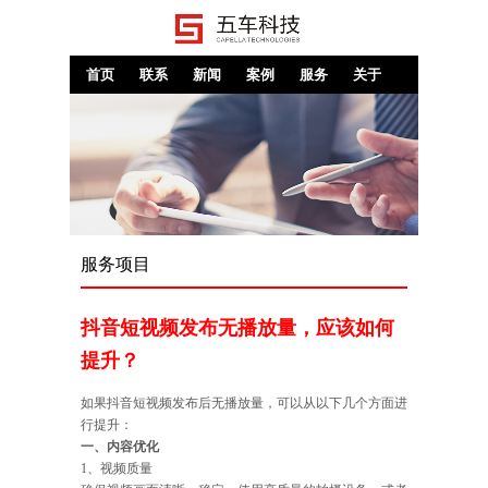
首页
联系
新闻
案例
服务
关于
服务项目
抖音短视频发布无播放量，应该如何
提升？
如果抖音短视频发布后无播放量，可以从以下几个方面进
行提升：
一、内容优化
1、视频质量