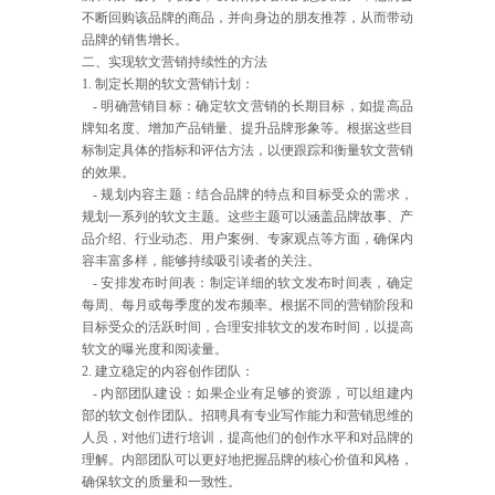
不断回购该品牌的商品，并向身边的朋友推荐，从而带动
品牌的销售增长。
二、实现软文营销持续性的方法
1. 制定长期的软文营销计划：
- 明确营销目标：确定软文营销的长期目标，如提高品
牌知名度、增加产品销量、提升品牌形象等。根据这些目
标制定具体的指标和评估方法，以便跟踪和衡量软文营销
的效果。
- 规划内容主题：结合品牌的特点和目标受众的需求，
规划一系列的软文主题。这些主题可以涵盖品牌故事、产
品介绍、行业动态、用户案例、专家观点等方面，确保内
容丰富多样，能够持续吸引读者的关注。
- 安排发布时间表：制定详细的软文发布时间表，确定
每周、每月或每季度的发布频率。根据不同的营销阶段和
目标受众的活跃时间，合理安排软文的发布时间，以提高
软文的曝光度和阅读量。
2. 建立稳定的内容创作团队：
- 内部团队建设：如果企业有足够的资源，可以组建内
部的软文创作团队。招聘具有专业写作能力和营销思维的
人员，对他们进行培训，提高他们的创作水平和对品牌的
理解。内部团队可以更好地把握品牌的核心价值和风格，
确保软文的质量和一致性。