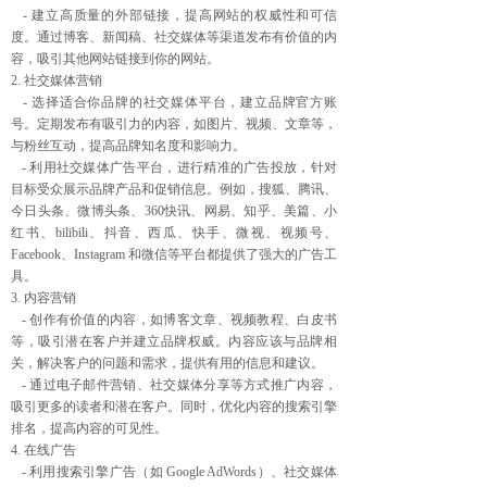
- 建立高质量的外部链接，提高网站的权威性和可信
度。通过博客、新闻稿、社交媒体等渠道发布有价值的内
容，吸引其他网站链接到你的网站。
2. 社交媒体营销
- 选择适合你品牌的社交媒体平台，建立品牌官方账
号。定期发布有吸引力的内容，如图片、视频、文章等，
与粉丝互动，提高品牌知名度和影响力。
- 利用社交媒体广告平台，进行精准的广告投放，针对
目标受众展示品牌产品和促销信息。例如，搜狐、腾讯、
今日头条、微博头条、360快讯、网易、知乎、美篇、小
红书、bilibili、抖音、西瓜、快手、微视、视频号、
Facebook、Instagram 和微信等平台都提供了强大的广告工
具。
3. 内容营销
- 创作有价值的内容，如博客文章、视频教程、白皮书
等，吸引潜在客户并建立品牌权威。内容应该与品牌相
关，解决客户的问题和需求，提供有用的信息和建议。
- 通过电子邮件营销、社交媒体分享等方式推广内容，
吸引更多的读者和潜在客户。同时，优化内容的搜索引擎
排名，提高内容的可见性。
4. 在线广告
- 利用搜索引擎广告（如 Google AdWords）、社交媒体