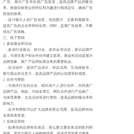
广告、展示广告等在线广告渠道，提高品牌产品的曝光
率。根据目标受众的特征和兴趣进行精准定位，确保广告
投放的效果。
- 设计吸引人的广告创意，包括图片、文案和视频等，
提高广告的点击率和转化率。同时，监测广告效果，不断
优化广告策略。
三、线下营销
1. 参加展会和活动
- 参加行业展会、研讨会、发布会等活动，展示品牌产
品，与潜在客户和合作伙伴建立联系。展会和活动是展示
品牌形象、推广产品和拓展业务的重要机会。
- 在活动中，提供产品演示、样品试用、互动体验等，
吸引观众的注意力，提高品牌产品的认知度和好感度。
2. 合作与赞助
- 与相关行业的企业、组织或个人进行合作，共同推广
品牌产品。例如，与知名博主、网红合作进行产品推广，
与体育赛事、文化活动等进行赞助，提高品牌的曝光率和
影响力。
- 合作和赞助可以扩大品牌的受众范围，提高品牌的知
名度和美誉度。
3. 实体店营销
- 如果你的品牌有实体店，那么要注重实体店的陈列和
装饰，营造出吸引人的购物环境。提供优质的客户服务，