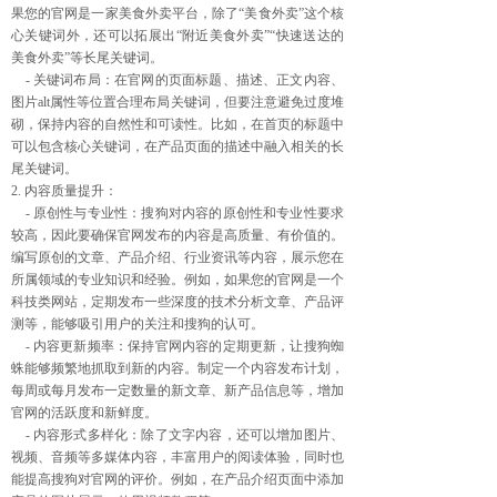
果您的官网是一家美食外卖平台，除了“美食外卖”这个核
心关键词外，还可以拓展出“附近美食外卖”“快速送达的
美食外卖”等长尾关键词。
- 关键词布局：在官网的页面标题、描述、正文内容、
图片alt属性等位置合理布局关键词，但要注意避免过度堆
砌，保持内容的自然性和可读性。比如，在首页的标题中
可以包含核心关键词，在产品页面的描述中融入相关的长
尾关键词。
2. 内容质量提升：
- 原创性与专业性：搜狗对内容的原创性和专业性要求
较高，因此要确保官网发布的内容是高质量、有价值的。
编写原创的文章、产品介绍、行业资讯等内容，展示您在
所属领域的专业知识和经验。例如，如果您的官网是一个
科技类网站，定期发布一些深度的技术分析文章、产品评
测等，能够吸引用户的关注和搜狗的认可。
- 内容更新频率：保持官网内容的定期更新，让搜狗蜘
蛛能够频繁地抓取到新的内容。制定一个内容发布计划，
每周或每月发布一定数量的新文章、新产品信息等，增加
官网的活跃度和新鲜度。
- 内容形式多样化：除了文字内容，还可以增加图片、
视频、音频等多媒体内容，丰富用户的阅读体验，同时也
能提高搜狗对官网的评价。例如，在产品介绍页面中添加