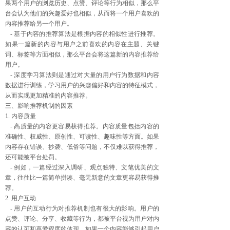
果两个用户的浏览历史、点赞、评论等行为相似，那么平
台会认为他们的兴趣爱好也相似，从而将一个用户喜欢的
内容推荐给另一个用户。
- 基于内容的推荐算法是根据内容的相似性进行推荐。
如果一篇新的内容与用户之前喜欢的内容在主题、关键
词、标签等方面相似，那么平台会将这篇新的内容推荐给
用户。
- 深度学习算法则是通过对大量的用户行为数据和内容
数据进行训练，学习用户的兴趣偏好和内容的特征模式，
从而实现更加精准的内容推荐。
三、影响推荐机制的因素
1. 内容质量
- 高质量的内容更容易获得推荐。内容质量包括内容的
准确性、权威性、原创性、可读性、趣味性等方面。如果
内容存在错误、抄袭、低俗等问题，不仅难以获得推荐，
还可能被平台处罚。
- 例如，一篇经过深入调研、观点独特、文笔优美的文
章，往往比一篇简单拼凑、毫无新意的文章更容易获得推
荐。
2. 用户互动
- 用户的互动行为对推荐机制也有很大的影响。用户的
点赞、评论、分享、收藏等行为，都被平台视为用户对内
容的认可和喜爱程度的体现。如果一个内容能够引起用户