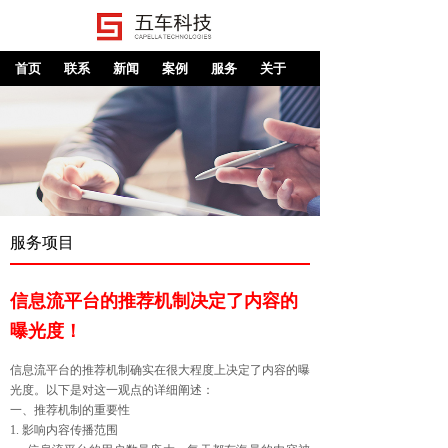
首页
联系
新闻
案例
服务
关于
服务项目
信息流平台的推荐机制决定了内容的
曝光度！
信息流平台的推荐机制确实在很大程度上决定了内容的曝
光度。以下是对这一观点的详细阐述：
一、推荐机制的重要性
1. 影响内容传播范围