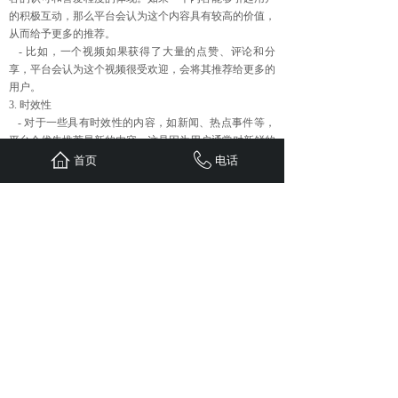
的积极互动，那么平台会认为这个内容具有较高的价值，
从而给予更多的推荐。
- 比如，一个视频如果获得了大量的点赞、评论和分
享，平台会认为这个视频很受欢迎，会将其推荐给更多的
用户。
3. 时效性
- 对于一些具有时效性的内容，如新闻、热点事件等，
平台会优先推荐最新的内容。这是因为用户通常对新鲜的
信息更感兴趣，时效性强的内容能够满足用户的即时需
首页
电话
求。
- 例如，在某个重大事件发生后，平台会迅速推荐相关
的新闻报道和分析文章，以满足用户对该事件的了解需
求。
4. 多样性
- 为了避免用户的信息茧房效应，平台也会注重推荐内
容的多样性。平台会尽量推荐不同主题、不同类型、不同
来源的内容，以拓宽用户的视野，丰富用户的知识结构。
- 比如，一个用户平时主要关注科技新闻，但平台也会
偶尔推荐一些文化、艺术、体育等方面的内容，让用户接
触到更多的领域。
总之，信息流平台的推荐机制是一个复杂而又关键的系
统，它直接决定了内容的曝光度和传播效果。对于内容创