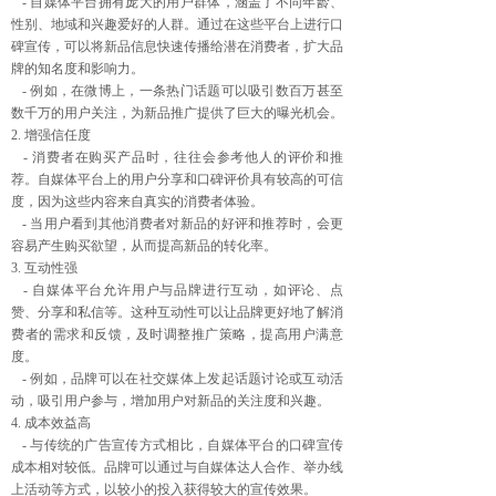
- 自媒体平台拥有庞大的用户群体，涵盖了不同年龄、
性别、地域和兴趣爱好的人群。通过在这些平台上进行口
碑宣传，可以将新品信息快速传播给潜在消费者，扩大品
牌的知名度和影响力。
- 例如，在微博上，一条热门话题可以吸引数百万甚至
数千万的用户关注，为新品推广提供了巨大的曝光机会。
2. 增强信任度
- 消费者在购买产品时，往往会参考他人的评价和推
荐。自媒体平台上的用户分享和口碑评价具有较高的可信
度，因为这些内容来自真实的消费者体验。
- 当用户看到其他消费者对新品的好评和推荐时，会更
容易产生购买欲望，从而提高新品的转化率。
3. 互动性强
- 自媒体平台允许用户与品牌进行互动，如评论、点
赞、分享和私信等。这种互动性可以让品牌更好地了解消
费者的需求和反馈，及时调整推广策略，提高用户满意
度。
- 例如，品牌可以在社交媒体上发起话题讨论或互动活
动，吸引用户参与，增加用户对新品的关注度和兴趣。
4. 成本效益高
- 与传统的广告宣传方式相比，自媒体平台的口碑宣传
成本相对较低。品牌可以通过与自媒体达人合作、举办线
上活动等方式，以较小的投入获得较大的宣传效果。