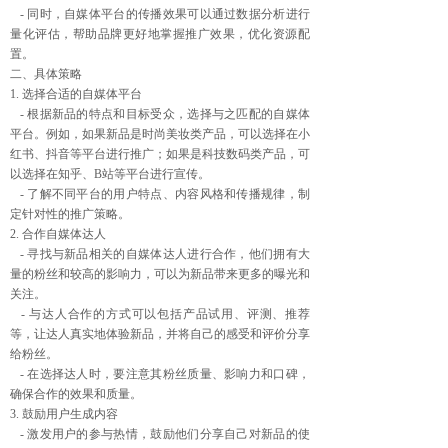
- 同时，自媒体平台的传播效果可以通过数据分析进行
量化评估，帮助品牌更好地掌握推广效果，优化资源配
置。
二、具体策略
1. 选择合适的自媒体平台
- 根据新品的特点和目标受众，选择与之匹配的自媒体
平台。例如，如果新品是时尚美妆类产品，可以选择在小
红书、抖音等平台进行推广；如果是科技数码类产品，可
以选择在知乎、B站等平台进行宣传。
- 了解不同平台的用户特点、内容风格和传播规律，制
定针对性的推广策略。
2. 合作自媒体达人
- 寻找与新品相关的自媒体达人进行合作，他们拥有大
量的粉丝和较高的影响力，可以为新品带来更多的曝光和
关注。
- 与达人合作的方式可以包括产品试用、评测、推荐
等，让达人真实地体验新品，并将自己的感受和评价分享
给粉丝。
- 在选择达人时，要注意其粉丝质量、影响力和口碑，
确保合作的效果和质量。
3. 鼓励用户生成内容
- 激发用户的参与热情，鼓励他们分享自己对新品的使