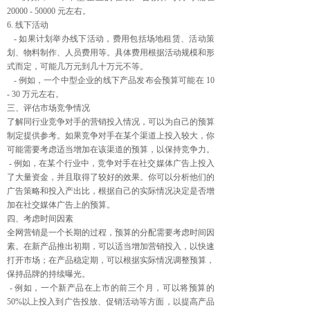
20000 - 50000 元左右。
6. 线下活动
- 如果计划举办线下活动，费用包括场地租赁、活动策
划、物料制作、人员费用等。具体费用根据活动规模和形
式而定，可能几万元到几十万元不等。
- 例如，一个中型企业的线下产品发布会预算可能在 10
- 30 万元左右。
三、评估市场竞争情况
了解同行业竞争对手的营销投入情况，可以为自己的预算
制定提供参考。如果竞争对手在某个渠道上投入较大，你
可能需要考虑适当增加在该渠道的预算，以保持竞争力。
- 例如，在某个行业中，竞争对手在社交媒体广告上投入
了大量资金，并且取得了较好的效果。你可以分析他们的
广告策略和投入产出比，根据自己的实际情况决定是否增
加在社交媒体广告上的预算。
四、考虑时间因素
全网营销是一个长期的过程，预算的分配需要考虑时间因
素。在新产品推出初期，可以适当增加营销投入，以快速
打开市场；在产品稳定期，可以根据实际情况调整预算，
保持品牌的持续曝光。
- 例如，一个新产品在上市的前三个月，可以将预算的
50%以上投入到广告投放、促销活动等方面，以提高产品