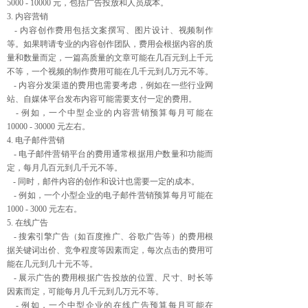
5000 - 10000 元，包括广告投放和人员成本。
3. 内容营销
- 内容创作费用包括文案撰写、图片设计、视频制作
等。如果聘请专业的内容创作团队，费用会根据内容的质
量和数量而定，一篇高质量的文章可能在几百元到上千元
不等，一个视频的制作费用可能在几千元到几万元不等。
- 内容分发渠道的费用也需要考虑，例如在一些行业网
站、自媒体平台发布内容可能需要支付一定的费用。
- 例如，一个中型企业的内容营销预算每月可能在
10000 - 30000 元左右。
4. 电子邮件营销
- 电子邮件营销平台的费用通常根据用户数量和功能而
定，每月几百元到几千元不等。
- 同时，邮件内容的创作和设计也需要一定的成本。
- 例如，一个小型企业的电子邮件营销预算每月可能在
1000 - 3000 元左右。
5. 在线广告
- 搜索引擎广告（如百度推广、谷歌广告等）的费用根
据关键词出价、竞争程度等因素而定，每次点击的费用可
能在几元到几十元不等。
- 展示广告的费用根据广告投放的位置、尺寸、时长等
因素而定，可能每月几千元到几万元不等。
- 例如，一个中型企业的在线广告预算每月可能在