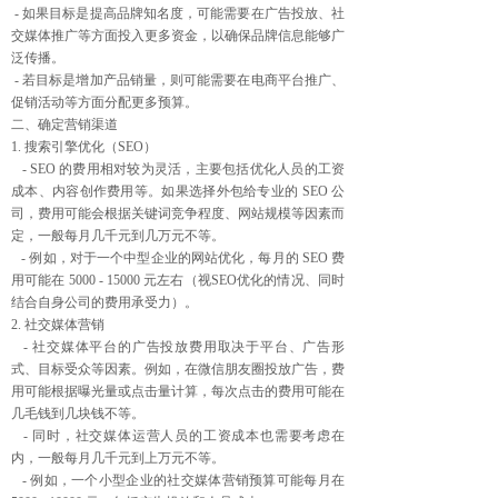
- 如果目标是提高品牌知名度，可能需要在广告投放、社
交媒体推广等方面投入更多资金，以确保品牌信息能够广
泛传播。
- 若目标是增加产品销量，则可能需要在电商平台推广、
促销活动等方面分配更多预算。
二、确定营销渠道
1. 搜索引擎优化（SEO）
- SEO 的费用相对较为灵活，主要包括优化人员的工资
成本、内容创作费用等。如果选择外包给专业的 SEO 公
司，费用可能会根据关键词竞争程度、网站规模等因素而
定，一般每月几千元到几万元不等。
- 例如，对于一个中型企业的网站优化，每月的 SEO 费
用可能在 5000 - 15000 元左右（视SEO优化的情况、同时
结合自身公司的费用承受力）。
2. 社交媒体营销
- 社交媒体平台的广告投放费用取决于平台、广告形
式、目标受众等因素。例如，在微信朋友圈投放广告，费
用可能根据曝光量或点击量计算，每次点击的费用可能在
几毛钱到几块钱不等。
- 同时，社交媒体运营人员的工资成本也需要考虑在
内，一般每月几千元到上万元不等。
- 例如，一个小型企业的社交媒体营销预算可能每月在