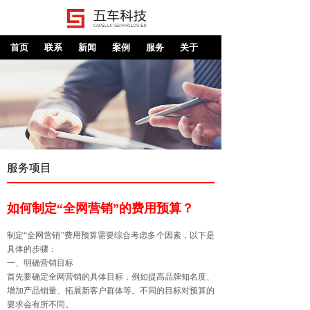
首页
联系
新闻
案例
服务
关于
服务项目
如何制定“全网营销”的费用预算？
制定“全网营销”费用预算需要综合考虑多个因素，以下是
具体的步骤：
一、明确营销目标
首先要确定全网营销的具体目标，例如提高品牌知名度、
增加产品销量、拓展新客户群体等。不同的目标对预算的
要求会有所不同。