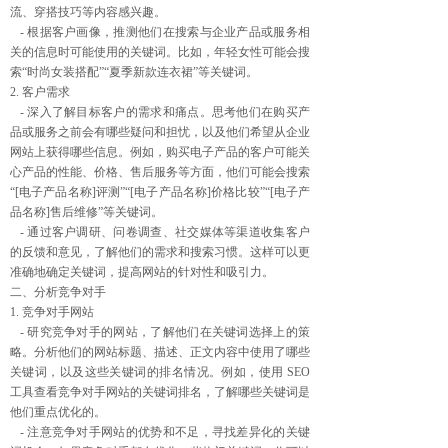
流、穿搭技巧等内容感兴趣。
- 根据客户画像，推测他们在搜索与企业产品或服务相
关的信息时可能使用的关键词。比如，年轻女性可能会搜
索“时尚女装搭配”“夏季新款连衣裙”等关键词。
2. 客户需求
- 深入了解目标客户的需求和痛点。思考他们在购买产
品或服务之前会有哪些疑问和担忧，以及他们希望从企业
网站上获得哪些信息。例如，购买电子产品的客户可能关
心产品的性能、价格、售后服务等方面，他们可能会搜索
“[电子产品名称]评测”“[电子产品名称]价格比较”“[电子产
品名称]售后维修”等关键词。
- 通过客户调研、问卷调查、社交媒体等渠道收集客户
的反馈和意见，了解他们的需求和搜索习惯。这样可以更
准确地确定关键词，提高网站的针对性和吸引力。
二、分析竞争对手
1. 竞争对手网站
- 研究竞争对手的网站，了解他们在关键词选择上的策
略。分析他们的网站标题、描述、正文内容中使用了哪些
关键词，以及这些关键词的排名情况。例如，使用 SEO
工具查看竞争对手网站的关键词排名，了解哪些关键词是
他们重点优化的。
- 注意竞争对手网站的优势和不足，寻找差异化的关键