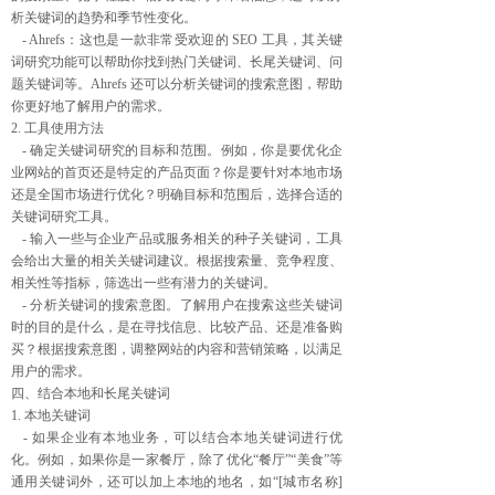
析关键词的趋势和季节性变化。
- Ahrefs：这也是一款非常受欢迎的 SEO 工具，其关键
词研究功能可以帮助你找到热门关键词、长尾关键词、问
题关键词等。Ahrefs 还可以分析关键词的搜索意图，帮助
你更好地了解用户的需求。
2. 工具使用方法
- 确定关键词研究的目标和范围。例如，你是要优化企
业网站的首页还是特定的产品页面？你是要针对本地市场
还是全国市场进行优化？明确目标和范围后，选择合适的
关键词研究工具。
- 输入一些与企业产品或服务相关的种子关键词，工具
会给出大量的相关关键词建议。根据搜索量、竞争程度、
相关性等指标，筛选出一些有潜力的关键词。
- 分析关键词的搜索意图。了解用户在搜索这些关键词
时的目的是什么，是在寻找信息、比较产品、还是准备购
买？根据搜索意图，调整网站的内容和营销策略，以满足
用户的需求。
四、结合本地和长尾关键词
1. 本地关键词
- 如果企业有本地业务，可以结合本地关键词进行优
化。例如，如果你是一家餐厅，除了优化“餐厅”“美食”等
通用关键词外，还可以加上本地的地名，如“[城市名称]