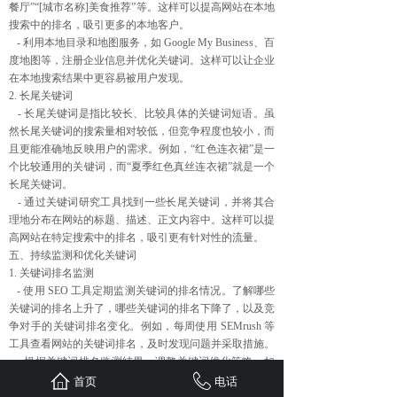
餐厅”“[城市名称]美食推荐”等。这样可以提高网站在本地
搜索中的排名，吸引更多的本地客户。
- 利用本地目录和地图服务，如 Google My Business、百
度地图等，注册企业信息并优化关键词。这样可以让企业
在本地搜索结果中更容易被用户发现。
2. 长尾关键词
- 长尾关键词是指比较长、比较具体的关键词短语。虽
然长尾关键词的搜索量相对较低，但竞争程度也较小，而
且更能准确地反映用户的需求。例如，“红色连衣裙”是一
个比较通用的关键词，而“夏季红色真丝连衣裙”就是一个
长尾关键词。
- 通过关键词研究工具找到一些长尾关键词，并将其合
理地分布在网站的标题、描述、正文内容中。这样可以提
高网站在特定搜索中的排名，吸引更有针对性的流量。
五、持续监测和优化关键词
1. 关键词排名监测
- 使用 SEO 工具定期监测关键词的排名情况。了解哪些
关键词的排名上升了，哪些关键词的排名下降了，以及竞
争对手的关键词排名变化。例如，每周使用 SEMrush 等
工具查看网站的关键词排名，及时发现问题并采取措施。
- 根据关键词排名监测结果，调整关键词优化策略。如
果某些关键词的排名下降，可以分析原因并进行优化，如
首页
电话