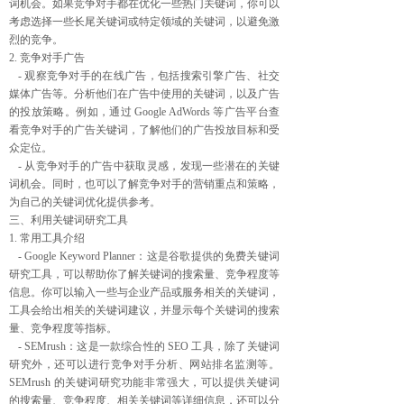
词机会。如果竞争对手都在优化一些热门关键词，你可以
考虑选择一些长尾关键词或特定领域的关键词，以避免激
烈的竞争。
2. 竞争对手广告
- 观察竞争对手的在线广告，包括搜索引擎广告、社交
媒体广告等。分析他们在广告中使用的关键词，以及广告
的投放策略。例如，通过 Google AdWords 等广告平台查
看竞争对手的广告关键词，了解他们的广告投放目标和受
众定位。
- 从竞争对手的广告中获取灵感，发现一些潜在的关键
词机会。同时，也可以了解竞争对手的营销重点和策略，
为自己的关键词优化提供参考。
三、利用关键词研究工具
1. 常用工具介绍
- Google Keyword Planner：这是谷歌提供的免费关键词
研究工具，可以帮助你了解关键词的搜索量、竞争程度等
信息。你可以输入一些与企业产品或服务相关的关键词，
工具会给出相关的关键词建议，并显示每个关键词的搜索
量、竞争程度等指标。
- SEMrush：这是一款综合性的 SEO 工具，除了关键词
研究外，还可以进行竞争对手分析、网站排名监测等。
SEMrush 的关键词研究功能非常强大，可以提供关键词
的搜索量、竞争程度、相关关键词等详细信息，还可以分