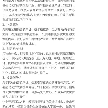
网站是为了在搜索引擎中迅速获得排行榜，首先需要网站
基础优化内容的优化作业，但对很多企业来说，对这的工
作嗤之以鼻，很多人在网站建设完成后上线就可以放心
了。 其实你想要的排名有很长的优化过程，只是不断提
高对百度网站的可信度。
2、内容管理
对网络营销的普及来说，技术很重要，但没有良好的内容
支持，在好的技术中是空谈。 只要维持更多优质原创文
章的内容，就可以增加网站的收录量，网站可以在百度主
页上迅速获得流量和排名。
3、制定初步计划
无论做什么，都需要计划和目的，也没有排除网络营销的
优化。 网站优化制定的计划分为长期、中期、短期这三
种，同时这要结合网站不同的普及时期，适当调整网站优
化战略和计划。 毕竟计划永远赶不上变化。 如果不知道
变化，网站SEO排名是搜索引擎的人
4、多元化营销
对于网站的普及来说，搜索引擎更关心多种营销方式、不
变的优化方式和文章内容，对于搜索引擎蜘蛛来说，如果
每天抓住同样的内容，当然会失去耐心，所以多种优化营
销方式是不可能的。
企业开展网站之初，希望获得更多的关键词排名，带来更
多的顾客，但现在很多企业都被纳入了第一步。 如果网