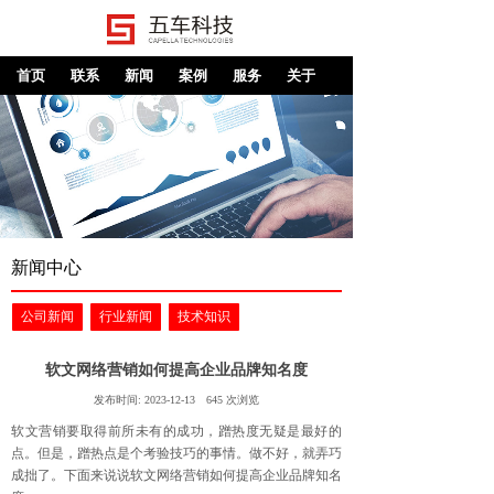
首页
联系
新闻
案例
服务
关于
新闻中心
公司新闻
行业新闻
技术知识
软文网络营销如何提高企业品牌知名度
发布时间:
2023-12-13
645
次浏览
软文营销要取得前所未有的成功，蹭热度无疑是最好的
点。但是，蹭热点是个考验技巧的事情。做不好，就弄巧
成拙了。下面来说说软文网络营销如何提高企业品牌知名