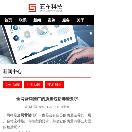
首页
联系
新闻
案例
服务
关于
新闻中心
公司新闻
行业新闻
技术知识
全网营销推广的质量包括哪些要求
发布时间:
2023-11-22
431
次浏览
同样是
全网营销
推广，也是会有自己的质量差异的，用
户会对这种推广有相应的要求，那么它的质量有哪些方面
的包括呢？