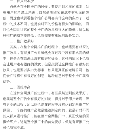
一、投入成本少
必然会在全网推广的时候，要使用到相应的成本，站
在用户的角度上来说，自然是希望它在成本有相应的降
低，而这也就要看整个推广公司会有什么样的实力了，过
程中的技术不同，也是会对它的价格有很大的影响的，而
且也会因此让它的整个推广的效果有很大的降低，所以这
种推广的成本要降低，也就需要有相应的服务实力。
二、推广效果好
其实，在整个全网推广的过程中，也就需要有相应的
推广效果，有些推广公司虽然会在过程中没有那么高的成
本，但是会在效果上没有很好的提高，这样的情况下也就
会让用户难有很好的满意，但是想要让全网推广有很好的
效果，也是要以实力为标准，如果是真正的老牌公司，他
们会在过程中有很好的创意，这种创意对于整个推广就有
优势。
三、回报率高
在这种全网推广的过程中，有些虽然达到的效果好，
也就是整个广告会有很好的浏览，但是对于用户来说，没
有更高的回报，所以这也是在过程中没有达到定向推广的
原因，一个好的推广必然是能达到定向的，就是针对不同
的人群来进行推广，能在整个全网推广中，真正快速的回
报给客户，这是整个推广中的首先要求，但是有些推广公
司也就完不成。