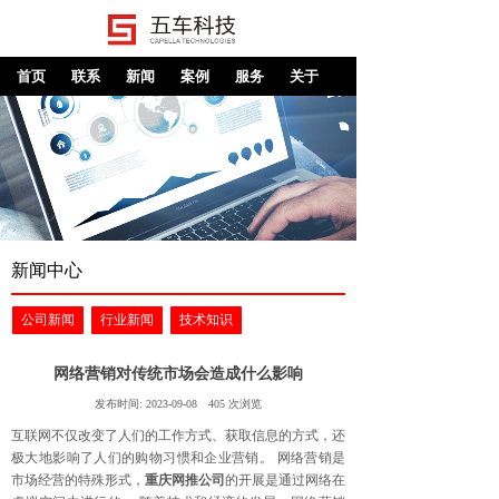
首页
联系
新闻
案例
服务
关于
新闻中心
公司新闻
行业新闻
技术知识
网络营销对传统市场会造成什么影响
发布时间:
2023-09-08
405
次浏览
互联网不仅改变了人们的工作方式、获取信息的方式，还
极大地影响了人们的购物习惯和企业营销。 网络营销是
市场经营的特殊形式，
重庆网推公司
的开展是通过网络在