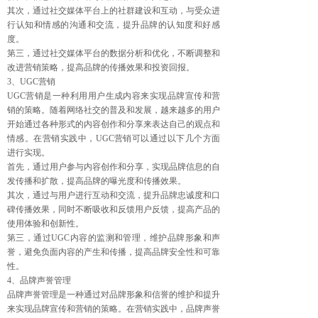
其次，通过社交媒体平台上的社群建设和互动，与受众进
行认知和情感的沟通和交流，提升品牌的认知度和好感
度。
第三，通过社交媒体平台的数据分析和优化，不断调整和
改进营销策略，提高品牌的传播效果和投资回报。
3、UGC营销
UGC营销是一种利用用户生成内容来实现品牌宣传和营
销的策略。随着网络社交的普及和发展，越来越多的用户
开始通过各种形式的内容创作和分享来表达自己的观点和
情感。在营销实践中，UGC营销可以通过以下几个方面
进行实现。
首先，通过用户参与内容创作和分享，实现品牌信息的自
发传播和扩散，提高品牌的曝光度和传播效果。
其次，通过与用户进行互动和交流，提升品牌忠诚度和口
碑传播效果，同时不断吸收和反馈用户反馈，提高产品的
使用体验和创新性。
第三，通过UGC内容的监测和管理，维护品牌形象和声
誉，避免负面内容的产生和传播，提高品牌安全性和可靠
性。
4、品牌声誉管理
品牌声誉管理是一种通过对品牌形象和信誉的维护和提升
来实现品牌宣传和营销的策略。在营销实践中，品牌声誉