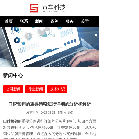
首页
联系
新闻
案例
服务
关于
新闻中心
公司新闻
行业新闻
技术知识
口碑营销的重要策略进行详细的分析和解析
发布时间:
2023-08-25
575
次浏览
口碑营销
的重要策略进行详细的分析和解析，从四个方面
对其进行阐述，包括体验营销、社交媒体营销、UGC营
销和品牌声誉管理。通过深入的分析和实例解释，全面地