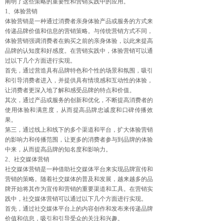
阐明了这些策略的重要性和营销实践中的应用。
1、体验营销
体验营销是一种通过消费者亲身体验产品或服务的方式来
传递品牌价值和信息的营销策略。与传统营销方式不同，
体验营销强调消费者在购买之前的亲身体验，以此来提高
品牌的认知度和好感度。在营销实践中，体验营销可以通
过以下几个方面进行实现。
首先，通过营造具有品牌特色和个性的场景和氛围，吸引
和引导消费者进入，并提供具有情境感和互动性的体验，
让消费者更深入地了解和感受品牌的特点和价值。
其次，通过产品或服务的创新和优化，不断提高消费者的
使用体验和满意度，从而提高品牌忠诚度和口碑传播效
果。
第三，通过线上和线下的多个渠道和平台，扩大体验营销
的影响力和传播范围，让更多的消费者参与到品牌的体验
中来，从而提高品牌的知名度和影响力。
2、社交媒体营销
社交媒体营销是一种借助社交媒体平台来实现品牌宣传和
营销的策略。随着社交媒体的普及和发展，越来越多的品
牌开始将其作为宣传和营销的重要渠道和工具。在营销实
践中，社交媒体营销可以通过以下几个方面进行实现。
首先，通过社交媒体平台上的内容创作和发布来传递品牌
价值和信息，吸引和引导受众的关注和兴趣。