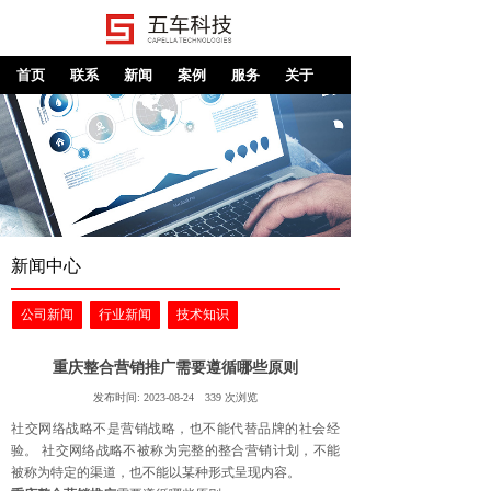
首页
联系
新闻
案例
服务
关于
新闻中心
公司新闻
行业新闻
技术知识
重庆整合营销推广需要遵循哪些原则
发布时间:
2023-08-24
339
次浏览
社交网络战略不是营销战略，也不能代替品牌的社会经
验。 社交网络战略不被称为完整的整合营销计划，不能
被称为特定的渠道，也不能以某种形式呈现内容。