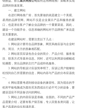
销效益。那么
重庆网推公司
如何运用网络推广策略来实现
品牌的快速发展。
一、建立网站
在进行网络推广前，首先要做的就是建立一个美观、
易用的品牌官网。网站不仅是企业展示产品和服务的窗
口，也是潜在客户了解企业品牌的一个重要渠道。因此，
建设一个功能齐全、信息准确的网站对于品牌推广来说是
至关重要的。
在建设网站时，需要注意以下几点：
1. 网站设计要符合品牌形象。网页风格应该与企业时
尚、简洁、大方的形象相匹配。
2. 网站首页应该包含企业的简介、产品介绍、服务项
目、联系方式等基本信息。同时，还可以利用滚动横幅或
轮播图，突出品牌的主打产品或特色服务。
3. 网站的导航设计应该简单明了。应该让用户能够轻
松找到自己所需要的信息，网站内容与产品的分布应该统
一。
4. 网站需要考虑到移动设备的兼容性。因为现在的手
机和平板电脑成为逛街买东西或出行必不可少的设备，要
建设适应不同设备访问的网站。
5. 网站上的内容应该是准确、全面的。不同的产品产
品需要介绍，还要有客户留言板，专人回复各类问题，让
客户高度的信任和满意度。