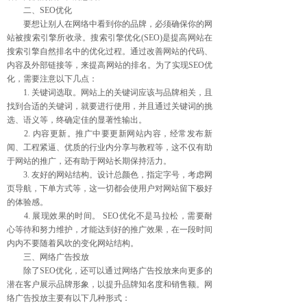
二、SEO优化
要想让别人在网络中看到你的品牌，必须确保你的网
站被搜索引擎所收录。搜索引擎优化(SEO)是提高网站在
搜索引擎自然排名中的优化过程。通过改善网站的代码、
内容及外部链接等，来提高网站的排名。为了实现SEO优
化，需要注意以下几点：
1. 关键词选取。网站上的关键词应该与品牌相关，且
找到合适的关键词，就要进行使用，并且通过关键词的挑
选、语义等，终确定佳的显著性输出。
2. 内容更新。推广中要更新网站内容，经常发布新
闻、工程紧逼、优质的行业内分享与教程等，这不仅有助
于网站的推广，还有助于网站长期保持活力。
3. 友好的网站结构。设计总颜色，指定字号，考虑网
页导航，下单方式等，这一切都会使用户对网站留下极好
的体验感。
4. 展现效果的时间。 SEO优化不是马拉松，需要耐
心等待和努力维护，才能达到好的推广效果，在一段时间
内内不要随着风吹的变化网站结构。
三、网络广告投放
除了SEO优化，还可以通过网络广告投放来向更多的
潜在客户展示品牌形象，以提升品牌知名度和销售额。网
络广告投放主要有以下几种形式：