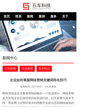
首页
联系
新闻
案例
服务
关于
新闻中心
公司新闻
行业新闻
技术知识
企业如何掌握网络营销关键词排名技巧
发布时间:
2023-04-07
305
次浏览
网络营销是企业整体营销战略的一个组成部分，网络营销
是为实现企业总体经营目标所进行的，以互联网为基本手
段，营造网上经营环境并利用数字化的信息和网络媒体的