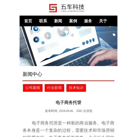
首页
联系
新闻
案例
服务
关于
新闻中心
公司新闻
行业新闻
技术知识
电子商务托管
发布时间:
2018-09-06
3382
次浏览
电子商务托管是一种新的商业服务。电子商
务本身是一个复杂的过程，需要技术和市场营销