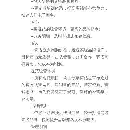
--省去头疼的店铺装修时间;
--更专业培训体系，提高店铺核心竞争力，
快速入门电子商务。
省心
--更规范的经营环境，更高的品牌起点;
--账务明细，及时掌握进销存信息。
省力
--凭借强大网购份额，迅速实现品牌推广，
目标市场无边界;--团队管理，分工合作，节省高
额费用，化成本为利润。
规范经营环境
--所有委托项目，均由专家评估组审核通过
的官方认证网店。其销售的产品、商家资质、营
销思路，均为托管奠基了规范、良好的经营氛围
及前景。
品牌传播
--依赖互联网强大传播力量，轻松打造网络
知名品牌、快速提升品牌知名度和影响力。
管理明细