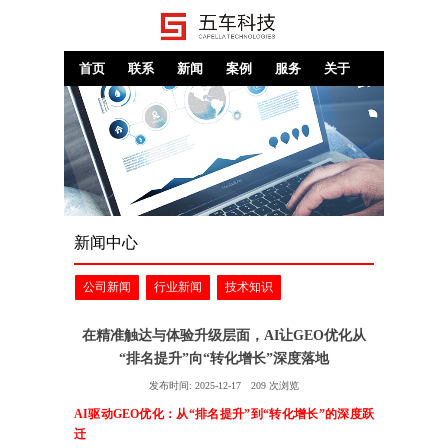
首页
联系
新闻
案例
服务
关于
新闻中心
公司新闻
行业新闻
技术知识
在精准触达与体验升级层面，AI让GEO优化从
“排名提升”向“转化增长”深度落地
发布时间:
2025-12-17
209
次浏览
AI驱动GEO优化：从“排名提升”到“转化增长”的深度跃
迁