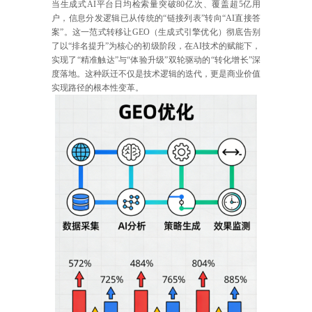
当生成式AI平台日均检索量突破80亿次、覆盖超5亿用
户，信息分发逻辑已从传统的“链接列表”转向“AI直接答
案”。这一范式转移让GEO（生成式引擎优化）彻底告别
了以“排名提升”为核心的初级阶段，在AI技术的赋能下，
实现了“精准触达”与“体验升级”双轮驱动的“转化增长”深
度落地。这种跃迁不仅是技术逻辑的迭代，更是商业价值
实现路径的根本性变革。