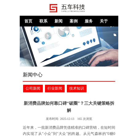
首页
联系
新闻
案例
服务
关于
新闻中心
公司新闻
行业新闻
技术知识
新消费品牌如何靠口碑“破圈”？三大关键策略拆
解
发布时间:
2025-12-13
165
次浏览
近年来，一批新消费品牌凭借精准的口碑营销，在短时间
内实现了从“小众”到“大众”的跨越。从元气森林的“0糖0