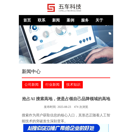
首页
联系
新闻
案例
服务
关于
新闻中心
公司新闻
行业新闻
技术知识
抢占AI 搜索高地，便是占领自己品牌领域的高地
发布时间:
2025-08-23
474
次浏览
搜索作为用户获取信息的核心入口，其形态正随着人工智
能技术的突破发生深刻变革。