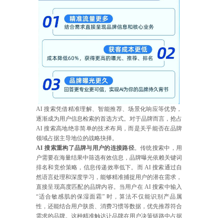
AI 搜索凭借精准理解、智能推荐、场景化响应等优势，
逐渐成为用户信息检索的首选方式。对于品牌而言，抢占
AI 搜索高地绝非简单的技术布局，而是关乎能否在品牌
领域占据主导地位的战略抉择。
AI 搜索重构了品牌与用户的连接路径
。传统搜索中，用
户需要在海量结果中筛选有效信息，品牌曝光依赖关键词
排名和竞价策略，信息传递效率低下。而 AI 搜索通过自
然语言处理和深度学习，能够精准捕捉用户的潜在需求，
直接呈现高度匹配的品牌内容。当用户在 AI 搜索中输入
“适合敏感肌的保湿面霜” 时，算法不仅能识别产品属
性，还能结合用户肤质、消费习惯等数据，优先推荐符合
需求的品牌。这种精准触达让品牌在用户决策链路中占据