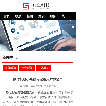
首页
联系
新闻
案例
服务
关于
新闻中心
公司新闻
行业新闻
技术知识
微信礼物小店如何完善用户体验？
发布时间:
2025-07-08
460
次浏览
1. 简化购物流程便捷支付
：优化微信礼物小店的购物流
程，确保用户从浏览商品到下单支付整个过程简洁流畅。
减少不必要的页面跳转和信息填写步骤，提高用户操作便