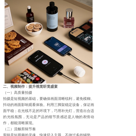
二、视频制作：提升视觉听觉盛宴
（一）高质量拍摄
拍摄是短视频的基础，要确保画面清晰锐利，避免模糊、
抖动的画面影响观看体验。利用三脚架稳定设备，保证画
面平稳；在光线不足的环境下，巧用补光灯，营造出合适
的光线氛围，无论是产品的细节质感还是人物的表情动
作，都能清晰展现。
（二）流畅剪辑节奏
剪辑是短视频的灵魂，快速切入主题，不做过多的铺垫。