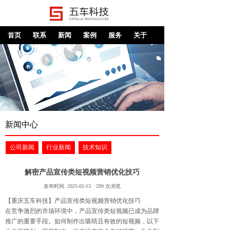
首页
联系
新闻
案例
服务
关于
新闻中心
公司新闻
行业新闻
技术知识
解密产品宣传类短视频营销优化技巧
发布时间:
2025-02-13
299
次浏览
【重庆五车科技】产品宣传类短视频营销优化技巧
在竞争激烈的市场环境中，产品宣传类短视频已成为品牌
推广的重要手段。如何制作出吸睛且有效的短视频，以下