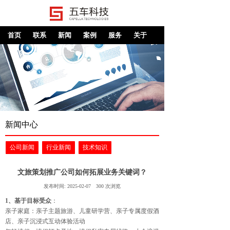
首页
联系
新闻
案例
服务
关于
新闻中心
公司新闻
行业新闻
技术知识
文旅策划推广公司如何拓展业务关键词？
发布时间:
2025-02-07
300
次浏览
1、基于目标受众
：
亲子家庭：亲子主题旅游、儿童研学营、亲子专属度假酒
店、亲子沉浸式互动体验活动