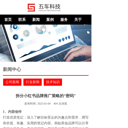
首页
联系
新闻
案例
服务
关于
新闻中心
公司新闻
行业新闻
技术知识
拆分小红书品牌推广策略的“密码”
发布时间:
2025-01-04
404
次浏览
1、内容创作
打造优质笔记：深入了解目标受众的兴趣点和需求，撰写
有价值、有趣、实用的笔记内容。例如美妆品牌可以分享