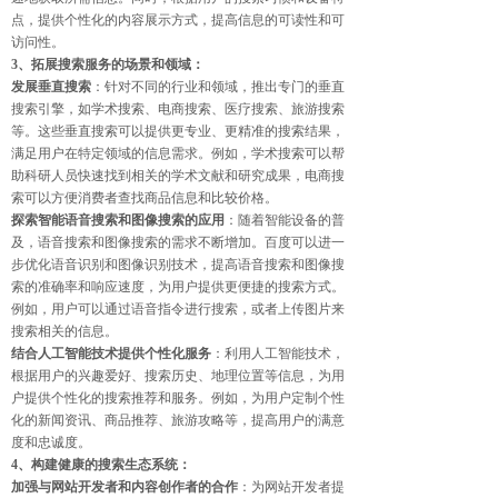
点，提供个性化的内容展示方式，提高信息的可读性和可
访问性。
3、拓展搜索服务的场景和领域：
发展垂直搜索
：针对不同的行业和领域，推出专门的垂直
搜索引擎，如学术搜索、电商搜索、医疗搜索、旅游搜索
等。这些垂直搜索可以提供更专业、更精准的搜索结果，
满足用户在特定领域的信息需求。例如，学术搜索可以帮
助科研人员快速找到相关的学术文献和研究成果，电商搜
索可以方便消费者查找商品信息和比较价格。
探索智能语音搜索和图像搜索的应用
：随着智能设备的普
及，语音搜索和图像搜索的需求不断增加。百度可以进一
步优化语音识别和图像识别技术，提高语音搜索和图像搜
索的准确率和响应速度，为用户提供更便捷的搜索方式。
例如，用户可以通过语音指令进行搜索，或者上传图片来
搜索相关的信息。
结合人工智能技术提供个性化服务
：利用人工智能技术，
根据用户的兴趣爱好、搜索历史、地理位置等信息，为用
户提供个性化的搜索推荐和服务。例如，为用户定制个性
化的新闻资讯、商品推荐、旅游攻略等，提高用户的满意
度和忠诚度。
4、构建健康的搜索生态系统：
加强与网站开发者和内容创作者的合作
：为网站开发者提