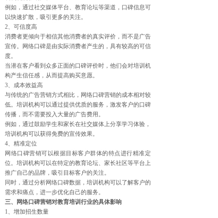
例如，通过社交媒体平台、教育论坛等渠道，口碑信息可
以快速扩散，吸引更多的关注。
2、可信度高
消费者更倾向于相信其他消费者的真实评价，而不是广告
宣传。网络口碑是由实际消费者产生的，具有较高的可信
度。
当潜在客户看到众多正面的口碑评价时，他们会对培训机
构产生信任感，从而提高购买意愿。
3、成本效益高
与传统的广告营销方式相比，网络口碑营销的成本相对较
低。培训机构可以通过提供优质的服务，激发客户的口碑
传播，而不需要投入大量的广告费用。
例如，通过鼓励学生和家长在社交媒体上分享学习体验，
培训机构可以获得免费的宣传效果。
4、精准定位
网络口碑营销可以根据目标客户群体的特点进行精准定
位。培训机构可以在特定的教育论坛、家长社区等平台上
推广自己的品牌，吸引目标客户的关注。
同时，通过分析网络口碑数据，培训机构可以了解客户的
需求和痛点，进一步优化自己的服务。
三、网络口碑营销对教育培训行业的具体影响
1、增加招生数量