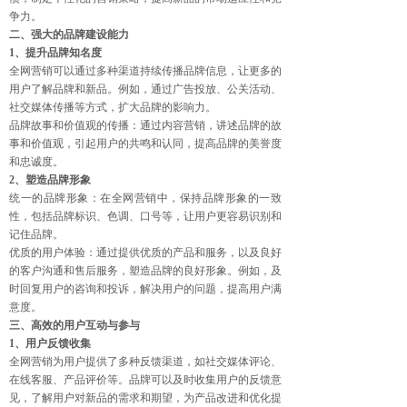
争力。
二、强大的品牌建设能力
1、提升品牌知名度
全网营销可以通过多种渠道持续传播品牌信息，让更多的
用户了解品牌和新品。例如，通过广告投放、公关活动、
社交媒体传播等方式，扩大品牌的影响力。
品牌故事和价值观的传播：通过内容营销，讲述品牌的故
事和价值观，引起用户的共鸣和认同，提高品牌的美誉度
和忠诚度。
2、塑造品牌形象
统一的品牌形象：在全网营销中，保持品牌形象的一致
性，包括品牌标识、色调、口号等，让用户更容易识别和
记住品牌。
优质的用户体验：通过提供优质的产品和服务，以及良好
的客户沟通和售后服务，塑造品牌的良好形象。例如，及
时回复用户的咨询和投诉，解决用户的问题，提高用户满
意度。
三、高效的用户互动与参与
1、用户反馈收集
全网营销为用户提供了多种反馈渠道，如社交媒体评论、
在线客服、产品评价等。品牌可以及时收集用户的反馈意
见，了解用户对新品的需求和期望，为产品改进和优化提