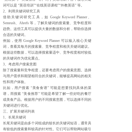
词可以是 “英语培训”“在线英语课程”“外教英语” 等。
2、利用关键词研究工具
借助关键词研究工具，如 Google Keyword Planner、
Semrush、Ahrefs 等，了解关键词的搜索量、竞争程度和
趋势。这些工具可以提供大量的数据和分析，帮助你选择
合适的关键词。
例如，使用 Google Keyword Planner 可以输入核心关键
词，查看其每月的搜索量、竞争程度和相关关键词建议。
根据这些数据，可以选择搜索量适中、竞争程度相对较低
的关键词作为优化重点。
3、考虑用户搜索意图
除了搜索量和竞争程度，还要考虑用户的搜索意图。选择
与用户需求和期望相符合的关键词，能够提高网站的相关
性和用户体验。
比如，用户搜索 “美食食谱” 可能是想要找到具体的菜
谱，而搜索 “美食推荐” 可能是希望了解一些好吃的餐厅
或美食产品。根据用户的不同搜索意图，可以选择不同的
关键词进行优化。
三、扩展关键词列表
1、长尾关键词
长尾关键词是由多个词组成的较长的关键词短语，通常具
有较低的搜索量和较高的针对性。它们可以帮助网站吸引