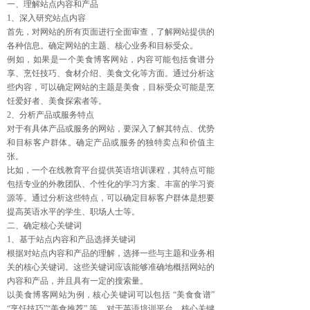
一、理解站点内容和产品
1、深入研究站点内容
首先，对网站的所有页面进行全面审查，了解网站提供的
各种信息。确定网站的主题、核心业务和目标受众。
例如，如果是一个美食博客网站，内容可能包括食谱分
享、烹饪技巧、食材介绍、美食文化等方面。通过分析这
些内容，可以确定网站的主题是美食，目标受众可能是烹
饪爱好者、美食探索者等。
2、分析产品或服务特点
对于有具体产品或服务的网站，要深入了解其特点、优势
和目标客户群体。确定产品或服务的独特卖点和价值主
张。
比如，一个在线教育平台提供英语培训课程，其特点可能
包括专业的外教团队、个性化的学习方案、丰富的学习资
源等。通过分析这些特点，可以确定目标客户群体是想要
提高英语水平的学生、职场人士等。
二、确定核心关键词
1、基于站点内容和产品选择关键词
根据对站点内容和产品的理解，选择一些与主题和业务相
关的核心关键词。这些关键词应该能够准确地概括网站的
内容和产品，并且具有一定的搜索量。
以美食博客网站为例，核心关键词可以包括 “美食食谱”
“烹饪技巧”“美食推荐” 等。对于英语培训平台，核心关键