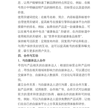
息，让用户能够快速了解品牌的特点和定位。例如，在账
号简介中明确说明产品的独特卖点、目标受众以及提供的
价值。
使用关键词优化：在账号名称、简介、内容标题和标签中
合理使用关键词，提高账号在搜索引擎和自媒体平台内部
搜索中的排名。例如，如果你的产品是一款健康食品，可
以在账号名称中包含 “健康食品” 关键词，在内容标题中
使用相关的关键词，如 “营养丰富的健康食品推荐”。
保持账号活跃度：定期发布内容、回复用户评论和私信，
与用户保持良好的互动。这可以提高账号的权重和曝光
度，吸引更多的用户关注。
四、合作与互动
1、与自媒体达人合作
寻找与产品相关的自媒体达人：根据目标受众和产品特
点，寻找在相关领域有影响力的自媒体达人。可以通过社
交媒体平台、自媒体达人数据库、行业论坛等渠道进行寻
找。
建立合作关系：与自媒体达人进行沟通，提出合作方案，
如产品评测、试用推荐、合作推广等。合作方式可以根据
双方的需求和资源进行协商，确保合作的效果和可持续
性。例如，可以为自媒体达人提供免费的产品试用，让他
们在自己的自媒体平台上分享真实的使用体验和评价。