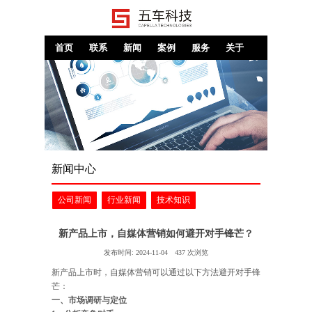
首页
联系
新闻
案例
服务
关于
新闻中心
公司新闻
行业新闻
技术知识
新产品上市，自媒体营销如何避开对手锋芒？
发布时间:
2024-11-04
437
次浏览
新产品上市时，自媒体营销可以通过以下方法避开对手锋
芒：
一、市场调研与定位