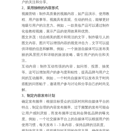
户的关注和分享。
2、采用独特的内容形式
视频营销：制作高质量的视频内容，如产品演示、使用教
程、用户故事等。视频具有直观、生动的特点，能够更好
地吸引用户的注意力。例如，一款美妆产品可以通过制作
化妆教程视频，展示产品的使用效果和优势。
图文并茂：结合精美的图片和简洁的文字，制作吸引人的
图文内容。图片可以增强内容的视觉冲击力，文字可以提
供详细的信息和解释。例如，一个旅游自媒体可以发布美
丽的风景照片和详细的旅游攻略，吸引用户的向往和关
注。
互动内容：制作互动性强的内容，如问答、投票、抽奖
等。这可以增加用户的参与度和粘性，提高品牌与用户之
间的互动频率。例如，一个时尚自媒体可以发布关于时尚
搭配的问答帖子，邀请用户参与讨论和分享自己的时尚见
解。
3、制定内容发布计划
确定发布频率：根据目标受众的活跃时间和自媒体平台的
特点，制定合理的内容发布频率。过于频繁的发布可能会
让用户感到厌烦，而发布频率过低则会降低品牌的曝光
度。例如，一个社交媒体平台上的自媒体可以根据用户的
使用习惯，每天发布 1 - 3 条内容，保持品牌的活跃度。
规划内容主题：提前规划好不同的内容主题，确保内容的