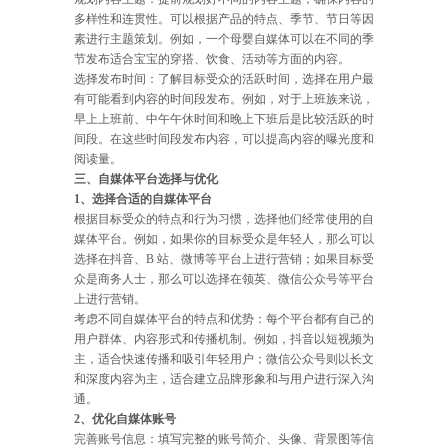
多样性和连贯性。可以根据产品的特点、季节、节日等因
素进行主题策划。例如，一个母婴自媒体可以在不同的季
节发布适合宝宝的穿搭、饮食、活动等方面的内容。
选择发布时间：了解目标受众的活跃时间，选择在用户最
有可能看到内容的时间段发布。例如，对于上班族来说，
早上上班前、中午午休时间和晚上下班后是比较活跃的时
间段。在这些时间段发布内容，可以提高内容的曝光度和
阅读量。
三、自媒体平台选择与优化
1、选择合适的自媒体平台
根据目标受众的特点和行为习惯，选择他们经常使用的自
媒体平台。例如，如果你的目标受众是年轻人，那么可以
选择在抖音、B 站、微博等平台上进行营销；如果目标受
众是商务人士，那么可以选择在领英、微信公众号等平台
上进行营销。
考虑不同自媒体平台的特点和优势：每个平台都有自己的
用户群体、内容形式和传播机制。例如，抖音以短视频为
主，适合快速传播和吸引年轻用户；微信公众号则以长文
和深度内容为主，适合建立品牌形象和与用户进行深入沟
通。
2、优化自媒体账号
完善账号信息：填写完整的账号简介、头像、背景图等信